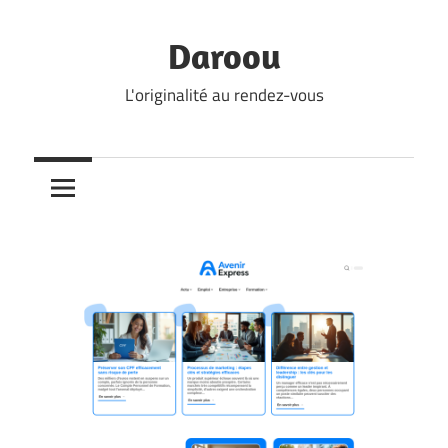
Skip
to
Daroou
content
L'originalité au rendez-vous