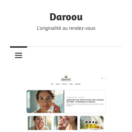
Skip
to
Daroou
content
L'originalité au rendez-vous