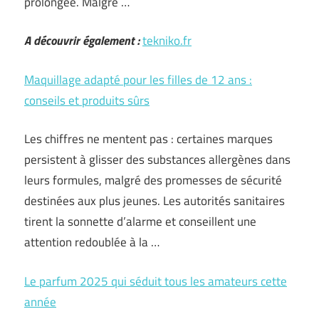
prolongée. Malgré …
A découvrir également :
tekniko.fr
Maquillage adapté pour les filles de 12 ans :
conseils et produits sûrs
Les chiffres ne mentent pas : certaines marques
persistent à glisser des substances allergènes dans
leurs formules, malgré des promesses de sécurité
destinées aux plus jeunes. Les autorités sanitaires
tirent la sonnette d’alarme et conseillent une
attention redoublée à la …
Le parfum 2025 qui séduit tous les amateurs cette
année