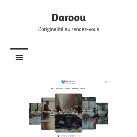
Skip
to
Daroou
content
L'originalité au rendez-vous