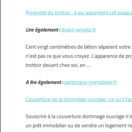
Propriété du trottoir : à qui appartient cet espace
Lire également :
direct-emploi.fr
Cent vingt centimètres de béton séparent votre po
n’est pas ce que vous croyez. L’apparence de pro
trottoir devant chez soi, en …
A lire également :
partenaire-immobilier.fr
Couverture de la dommage ouvrage : ce qu’il fau
Souscrire à la couverture dommage ouvrage n’es
un prêt immobilier ou de vendre un logement neu