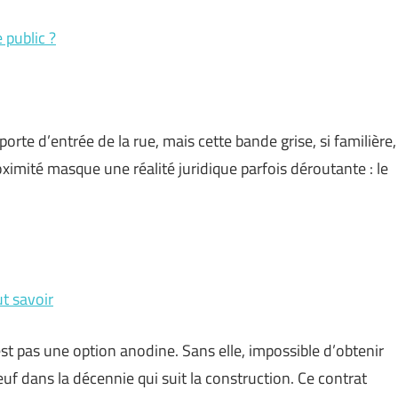
 public ?
rte d’entrée de la rue, mais cette bande grise, si familière,
ximité masque une réalité juridique parfois déroutante : le
t savoir
t pas une option anodine. Sans elle, impossible d’obtenir
f dans la décennie qui suit la construction. Ce contrat