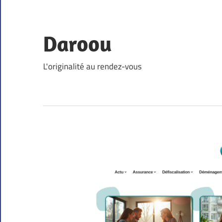
Skip
to
content
Daroou
L'originalité au rendez-vous