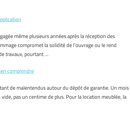
pplication
engagée même plusieurs années après la réception des
dommage compromet la solidité de l’ouvrage ou le rend
 de travaux, pourtant …
 bien comprendre
nt tant de malentendus autour du dépôt de garantie. Un mois
vide, pas un centime de plus. Pour la location meublée, la