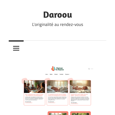
Skip
to
Daroou
content
L'originalité au rendez-vous