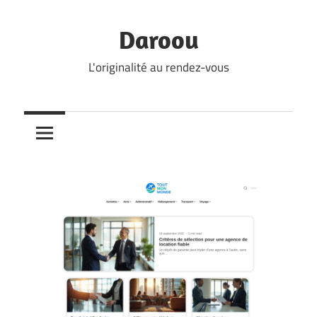
Skip
to
Daroou
content
L'originalité au rendez-vous