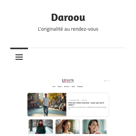
Skip
to
Daroou
content
L'originalité au rendez-vous