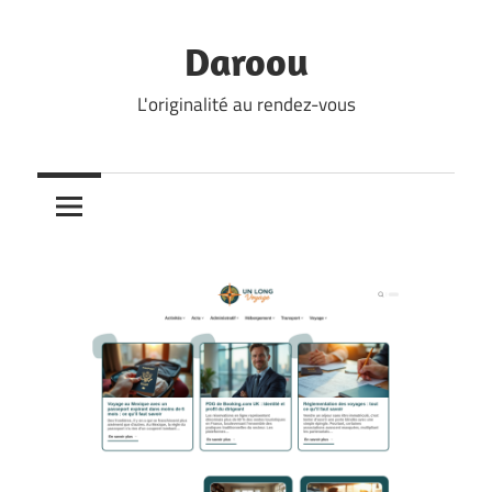
Skip
to
Daroou
content
L'originalité au rendez-vous